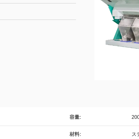
容量:
20
材料:
ス