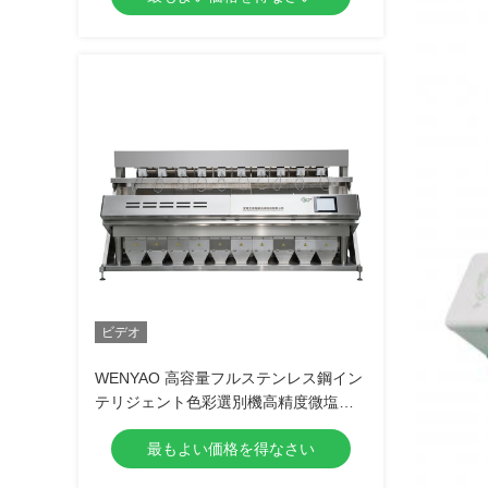
ビデオ
WENYAO 高容量フルステンレス鋼イン
テリジェント色彩選別機高精度微塩色
彩選別機
最もよい価格を得なさい