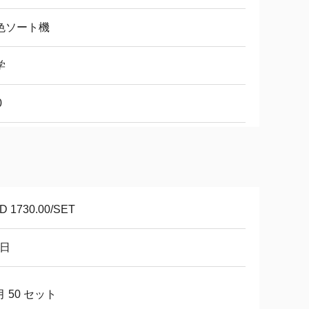
色ソート機
学
0
D 1730.00/SET
8日
 50 セット