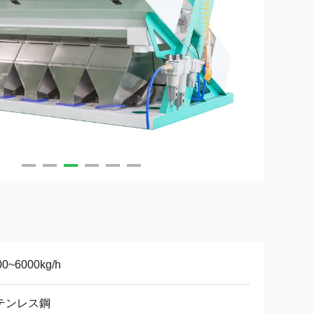
00~6000kg/h
テンレス鋼