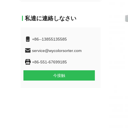
私達に連絡しなさい
+86--13855135585
service@wycolorsorter.com
+86-551-67699185
今接触