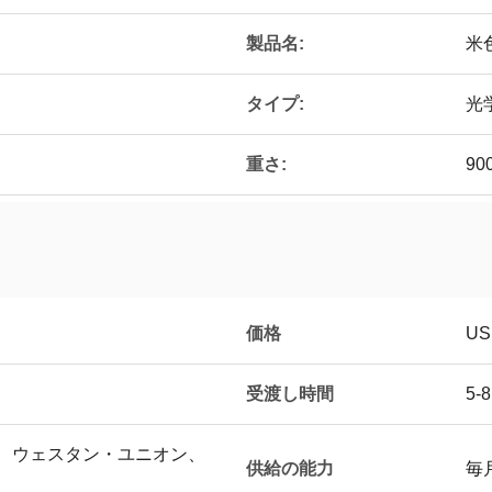
製品名:
米
タイプ:
光
重さ:
90
価格
US
受渡し時間
5-
T/T、ウェスタン・ユニオン、
供給の能力
毎月