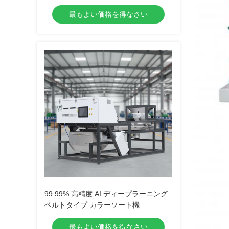
除去機 不純物除去
最もよい価格を得なさい
99.99% 高精度 AI ディープラーニング
ベルトタイプ カラーソート機
最もよい価格を得なさい