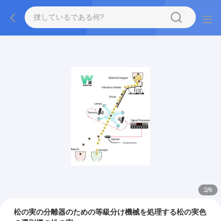
2
/
6
松の実の分離器のための等級分け機械を処理する松の実色