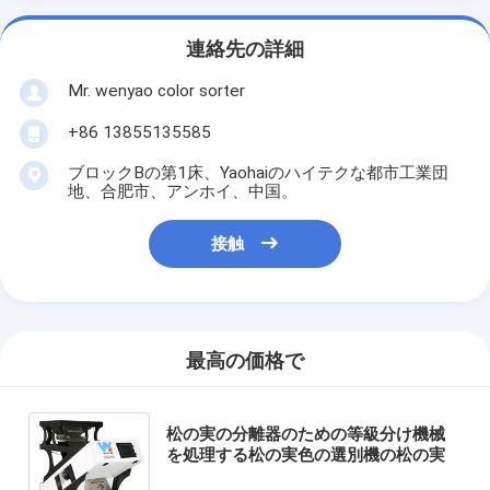
連絡先の詳細
Mr. wenyao color sorter
+86 13855135585
ブロックBの第1床、Yaohaiのハイテクな都市工業団
地、合肥市、アンホイ、中国。
接触
最高の価格で
松の実の分離器のための等級分け機械
を処理する松の実色の選別機の松の実