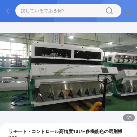
2
/
6
リモート・コントロール高精度10t/H多機能色の選別機