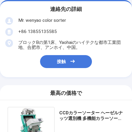
連絡先の詳細
Mr. wenyao color sorter
+86 13855135585
ブロックBの第1床、Yaohaiのハイテクな都市工業団
地、合肥市、アンホイ、中国。
接触
最高の価格で
CCDカラーソーター ヘーゼルナ
ッツ選別機 多機能カラーソータ
ー ゴマ 亜麻仁 米用