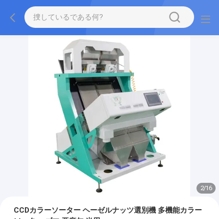
2
/
16
CCDカラーソーター ヘーゼルナッツ選別機 多機能カラー